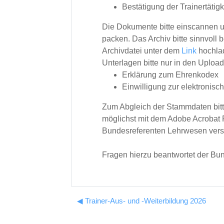
Bestätigung der Trainertätigk
Die Dokumente bitte einscannen un
packen. Das Archiv bitte sinnvol
Archivdatei unter dem
Link
hochla
Unterlagen bitte nur in den Uploa
Erklärung zum Ehrenkodex
Einwilligung zur elektronis
Zum Abgleich der Stammdaten bit
möglichst mit dem Adobe Acrobat
Bundesreferenten Lehrwesen ver
Fragen hierzu beantwortet der Bu
◀︎ Trainer-Aus- und -Weiterbildung 2026