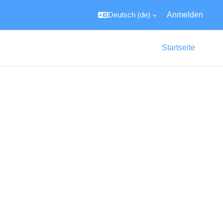
Deutsch ‎(de)‎
Anmelden
Startseite