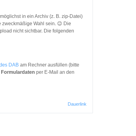
lichst in ein Archiv (z. B. zip-Datei)
e zweckmäßige Wahl sein. 😉 Die
load nicht sichtbar. Die folgenden
 des DAB
am Rechner ausfüllen (bitte
e Formulardaten
per E-Mail an den
Dauerlink