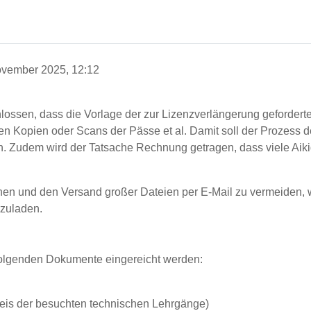
ovember 2025, 12:12
ossen, dass die Vorlage der zur Lizenzverlängerung gefordert
n Kopien oder Scans der Pässe et al. Damit soll der Prozess d
en. Zudem wird der Tatsache Rechnung getragen, dass viele Ai
hen und den Versand großer Dateien per E-Mail zu vermeiden, w
zuladen.
olgenden Dokumente eingereicht werden:
is der besuchten technischen Lehrgänge)