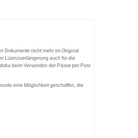
en Dokumente nicht mehr im Original
er Lizenzverlängerung auch für die
kidoka beim Versenden der Pässe per Post
urde eine Möglichkeit geschaffen, die